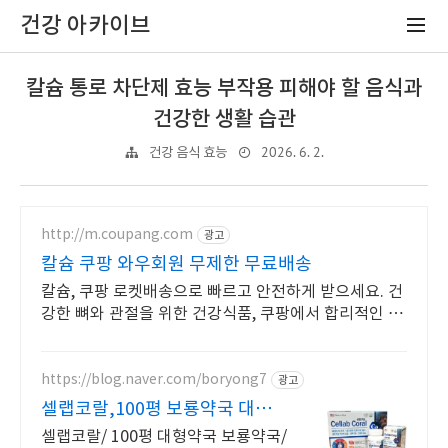
건강 아카이브
칼슘 통로 차단제 효능 부작용 피해야 할 음식과
건강한 생활 습관
2026. 6. 2.
건강 음식 효능
http://m.coupang.com
광고
칼슘 쿠팡 와우회원 무제한 무료배송
칼슘, 쿠팡 로켓배송으로 빠르고 안전하게 받으세요. 건
강한 뼈와 관절을 위한 건강식품, 쿠팡에서 합리적인 가
격으로 준비하세요.
https://blog.naver.com/boryong7
광고
셀랩코랄,100평 보룡약국 대형
약국/태릉입구,육사 근처
셀랩코랄/ 100평 대형약국 보룡약국/