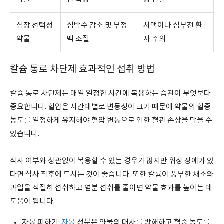
심장 선택성
심박수 감소 및 부정
서맥이나 심부전 환
약물
맥 조절
자 주의
칼슘 통로 차단제 효과적인 섭취 방법
칼슘 통로 차단제는 매일 일정한 시간에 복용하는 습관이 무엇보다
중요합니다. 혈압은 시간대별로 변동성이 크기 때문에 약물의 혈중
농도를 일정하게 유지해야 혈압 변동으로 인한 혈관 손상을 막을 수
있습니다.
식사 여부와 상관없이 복용할 수 있는 경우가 많지만 위장 장애가 있
다면 식사 직후에 드시는 것이 좋습니다. 또한 칼륨이 풍부한 채소와
과일을 적절히 섭취하고 염분 섭취를 줄이면 약물 효과를 높이는 데
도움이 됩니다.
자몽 피하기:
자몽
성분은 약물의 대사를 방해하고 혈중 농도를