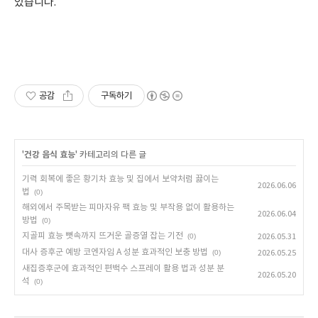
있습니다.
공감
구독하기
'
건강 음식 효능
' 카테고리의 다른 글
기력 회복에 좋은 황기차 효능 및 집에서 보약처럼 끓이는
2026.06.06
법
(0)
해외에서 주목받는 피마자유 팩 효능 및 부작용 없이 활용하는
2026.06.04
방법
(0)
지골피 효능 뼛속까지 뜨거운 골증열 잡는 기전
(0)
2026.05.31
대사 증후군 예방 코엔자임 A 성분 효과적인 보충 방법
(0)
2026.05.25
새집증후군에 효과적인 편백수 스프레이 활용 법과 성분 분
2026.05.20
석
(0)